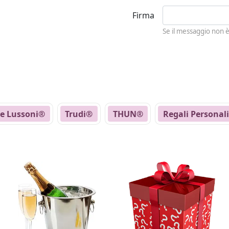
Firma
Se il messaggio non 
ne Lussoni®
Trudi®
THUN®
Regali Personali