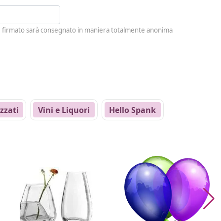
è firmato sarà consegnato in maniera totalmente anonima
zzati
Vini e Liquori
Hello Spank