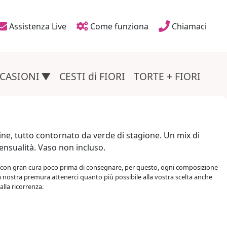
Assistenza Live
Come funziona
Chiamaci
ink nella testata
CASIONI
CESTI di FIORI
TORTE + FIORI
line, tutto contornato da verde di stagione. Un mix di
sensualità. Vaso non incluso.
con gran cura poco prima di consegnare, per questo, ogni composizione
à nostra premura attenerci quanto più possibile alla vostra scelta anche
alla ricorrenza.