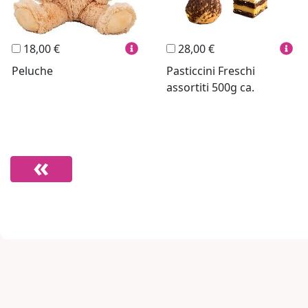
18,00 €
28,00 €
Peluche
Pasticcini Freschi
assortiti 500g ca.
Link a piè di pagina