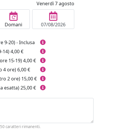
Venerdì 7 agosto
Domani
NATA (ore 9-20) - Inclusa
9-14)
4,00 €
ore 15-19)
4,00 €
 4 ore)
6,00 €
ro 2 ore)
15,00 €
a esatta)
25,00 €
250
caratteri rimanenti.