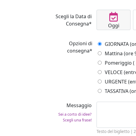
Scegli la Data di
Consegna*
Oggi
Opzioni di
GIOR
consegna*
Mattina (ore 
Pomeriggio ( 
VELOCE (entro
URGENTE (ent
TASSATIVA (or
Messaggio
Sei a corto di idee?
Scegli una frase!
Testo del biglietto |