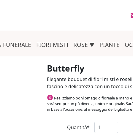
L
& FUNERALE
FIORI MISTI
ROSE
PIANTE
OC
Butterfly
Elegante bouquet di fiori misti e rosel
fascino e delicatezza con un tocco di 
Realizziamo ogni omaggio floreale a mano e 
sarà sempre un pò diversa, unica e originale. Sar
in base all'occasione, al messaggio del biglietto e 
Quantità*