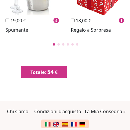
19,00 €
18,00 €
Spumante
Regalo a Sorpresa
54
Totale:
€
Chi siamo
Condizioni d'acquisto
La Mia Consegna »
Cambia lingua