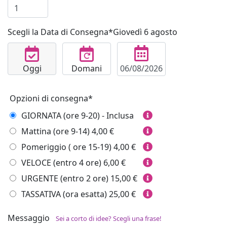
Scegli la Data di Consegna*
Giovedì 6 agosto
Oggi
Domani
Opzioni di consegna*
GIORNATA (ore 9-20) - Inclusa
Mattina (ore 9-14)
4,00 €
Pomeriggio ( ore 15-19)
4,00 €
VELOCE (entro 4 ore)
6,00 €
URGENTE (entro 2 ore)
15,00 €
TASSATIVA (ora esatta)
25,00 €
Messaggio
Sei a corto di idee? Scegli una frase!