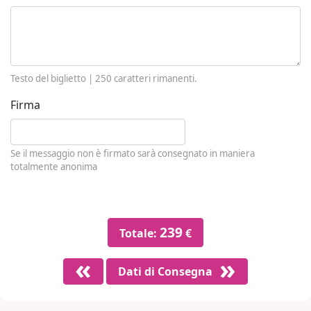
Testo del biglietto |
250
caratteri rimanenti.
Firma
Se il messaggio non è firmato sarà consegnato in maniera
totalmente anonima
239
Totale:
€
Dati di Consegna