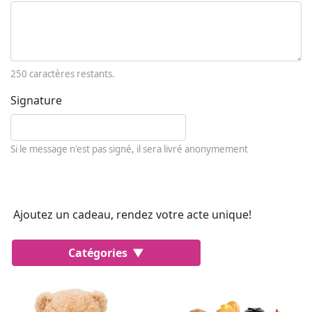
250
caractères restants.
Signature
Si le message n'est pas signé, il sera livré anonymement
Ajoutez un cadeau, rendez votre acte unique!
Catégories
Populaire
Gâteaux
Parfums