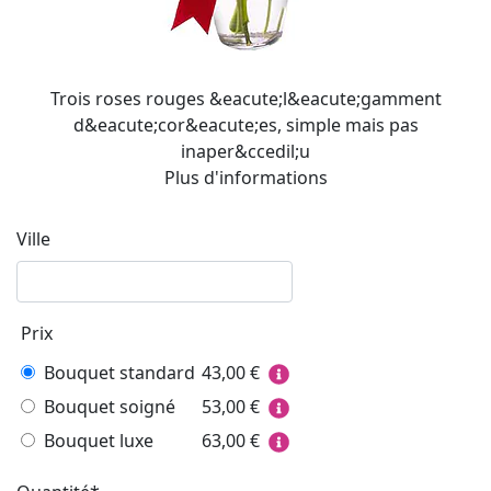
Trois roses rouges &eacute;l&eacute;gamment
d&eacute;cor&eacute;es, simple mais pas
inaper&ccedil;u
Plus d'informations
Ville
Prix
Bouquet standard
43,00
€
Bouquet soigné
53,00
€
Bouquet luxe
63,00
€