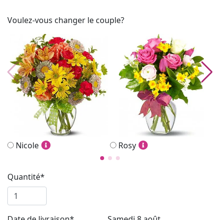
Voulez-vous changer le couple?
Nicole
Rosy
Quantité*
Date de livraison*
Samedi 8 août