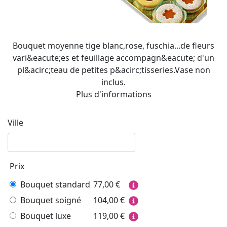
Bouquet moyenne tige blanc,rose, fuschia...de fleurs
vari&eacute;es et feuillage accompagn&eacute; d'un
pl&acirc;teau de petites p&acirc;tisseries.Vase non
inclus.
Plus d'informations
Ville
Prix
Bouquet standard
77,00
€
Bouquet soigné
104,00
€
Bouquet luxe
119,00
€