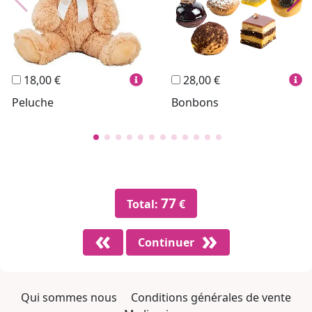
Personnalisés
Vins
Hello Spank
Cadres
Sexy
18,00 €
28,00 €
Peluche
Bonbons
77
Total:
€
Continuer
Qui sommes nous
Conditions générales de vente