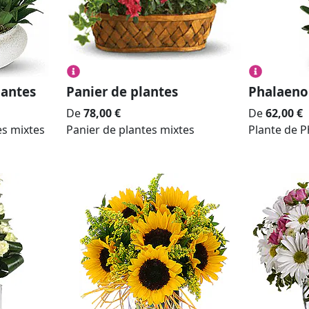
lantes
Panier de plantes
Phalaeno
De
78,00
€
De
62,00
€
es mixtes
Panier de plantes mixtes
Plante de 