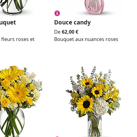
uquet
Douce candy
De
62,00
€
fleurs roses et
Bouquet aux nuances roses