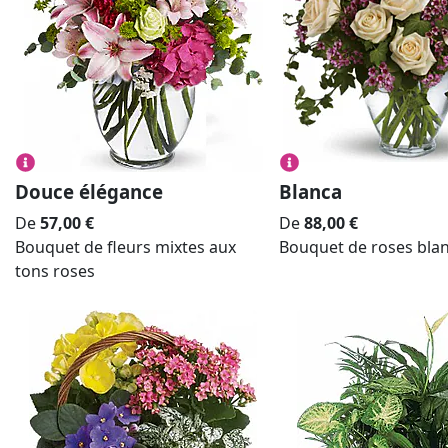
Douce élégance
Blanca
De
57,00
€
De
88,00
€
Bouquet de fleurs mixtes aux
Bouquet de roses bla
tons roses