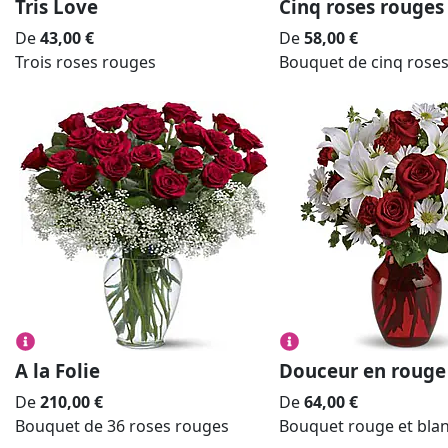
Tris Love
Cinq roses rouges
De
43,00
€
De
58,00
€
Trois roses rouges
Bouquet de cinq rose
A la Folie
Douceur en rouge
De
210,00
€
De
64,00
€
Bouquet de 36 roses rouges
Bouquet rouge et bla