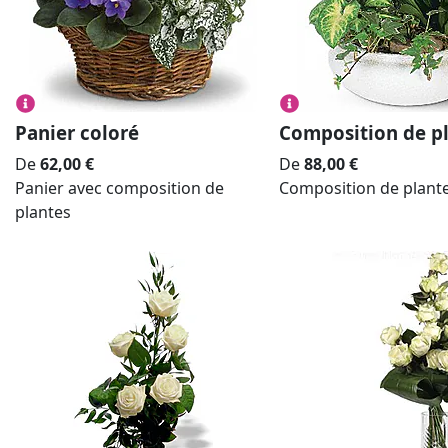
Panier coloré
Composition de p
De
62,00
€
De
88,00
€
Panier avec composition de
Composition de plant
plantes