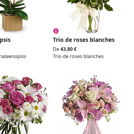
psis
Trio de roses blanches
De
43,80
€
Phalaenopsis
Trio de roses blanches