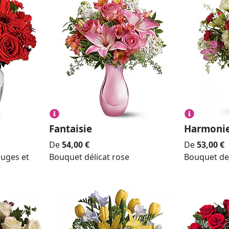
Fantaisie
Harmoni
De
54,00
€
De
53,00
€
ouges et
Bouquet délicat rose
Bouquet de 