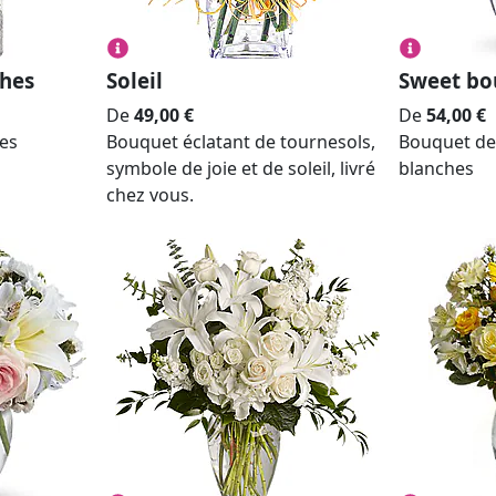
ches
Soleil
Sweet bo
De
49,00
€
De
54,00
€
es
Bouquet éclatant de tournesols,
Bouquet de 
symbole de joie et de soleil, livré
blanches
chez vous.