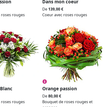
ssion
Dans mon coeur
De
139,00
€
 roses rouges
Coeur avec roses rouges
 Blanc
Orange passion
De
80,00
€
 roses rouges
Bouquet de roses rouges et