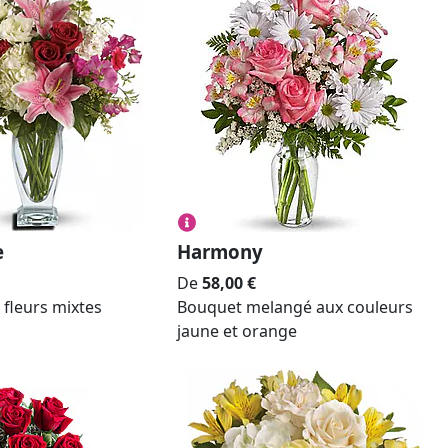
e
Harmony
De
58,00
€
fleurs mixtes
Bouquet melangé aux couleurs
jaune et orange