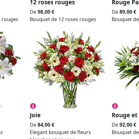
12 roses rouges
Rouge Pa
De
98,00
€
De
89,00
€
s rouges
Bouquet de 12 roses rouges
Bouquet de
Joie
Rouge et
De
84,00
€
De
92,00
€
nc
Elegant bouquet de fleurs
Bouquet de