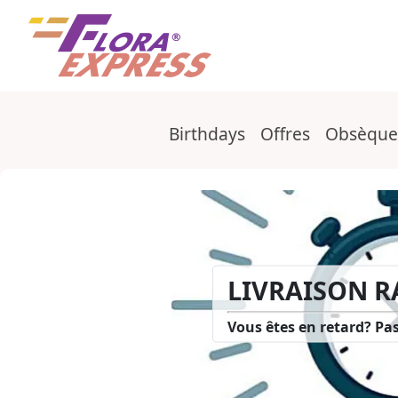
Fleurs à Saint Valentin
Birthdays
Offres
Obsèque
Catégories
LIVRAISON R
FEBRUA
Vous êtes en retard? Pas
Wow Your Lov