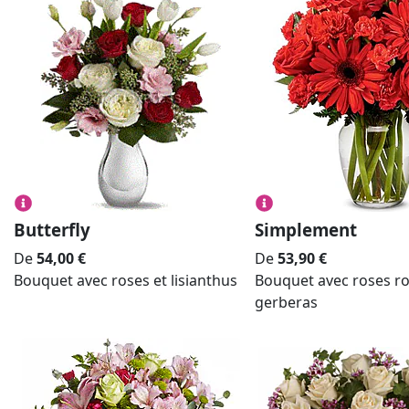
Butterfly
Simplement
De
54,00
€
De
53,90
€
Bouquet avec roses et lisianthus
Bouquet avec roses r
gerberas