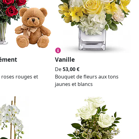
nément
Vanille
De
53,00
€
 roses rouges et
Bouquet de fleurs aux tons
jaunes et blancs