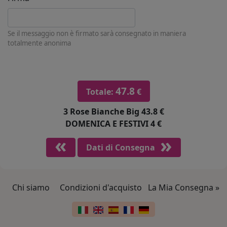
Se il messaggio non è firmato sarà consegnato in maniera
totalmente anonima
47.8
Totale:
€
3 Rose Bianche Big
43.8 €
DOMENICA E FESTIVI
4 €
Dati di Consegna
Chi siamo
Condizioni d'acquisto
La Mia Consegna »
Link a piè di pagina
Cambia lingua