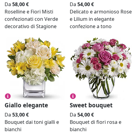
Da
58,00
€
Da
54,00
€
Roselline e Fiori Misti
Delicato e armonioso Rose
confezionati con Verde
e Lilium in elegante
decorativo di Stagione
confezione a tono
Giallo elegante
Sweet bouquet
Da
53,00
€
Da
54,00
€
Bouquet dai toni gialli e
Bouquet di fiori rosa e
bianchi
bianchi