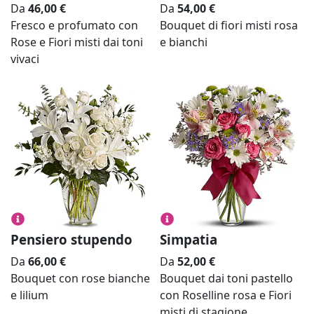
Da
46,00
€
Da
54,00
€
Fresco e profumato con
Bouquet di fiori misti rosa
Rose e Fiori misti dai toni
e bianchi
vivaci
Pensiero stupendo
Simpatia
Da
66,00
€
Da
52,00
€
Bouquet con rose bianche
Bouquet dai toni pastello
e lilium
con Roselline rosa e Fiori
misti di stagione