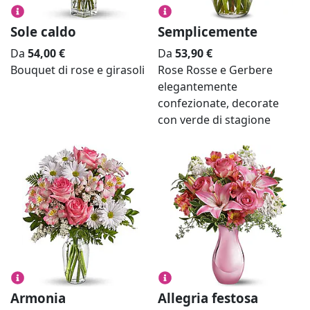
Sole caldo
Semplicemente
Da
54,00
€
Da
53,90
€
Bouquet di rose e girasoli
Rose Rosse e Gerbere
elegantemente
confezionate, decorate
con verde di stagione
Armonia
Allegria festosa