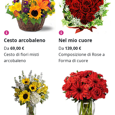
Cesto arcobaleno
Nel mio cuore
Da
69,00
€
Da
139,00
€
Cesto di fiori misti
Composizione di Rose a
arcobaleno
Forma di cuore