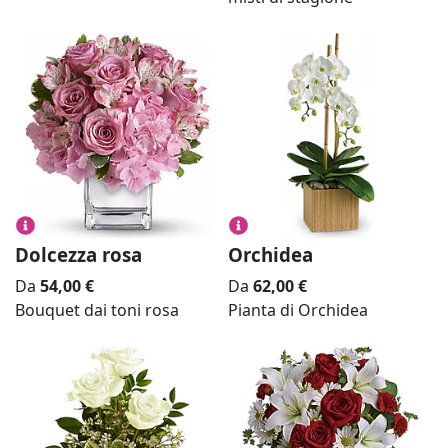
Dolcezza rosa
Orchidea
Da
54,00
€
Da
62,00
€
Bouquet dai toni rosa
Pianta di Orchidea