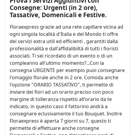
Prova i Servizi Aggiuntivi con
Consegne: Urgenti (in 2 ore),
Tassative, Domenicali e Festive.
Floraexpress grazie ad una rete capillare vicina ad
ogni singola località d'Italia e del Mondo ti offre
dei servizi extra utili ed efficienti , garantiti dalla
professionalità e dall'affidalibiltà di tutti i fioristi
associati. Ti sei ricordato di un evento o di un
compleanno all'ultimo momento?...Con la
consegna URGENTE per esempio puoi consegnare
l'omaggio florale anche in 2 ore. Comoda anche
l'opzione "ORARIO TASSATIVO", ti permette di
inviare dei fiori ad un orario preciso con poco
margine di tolleranza rispetto all'orario da te
indicato, in questo caso il fattorino andrà a
consegnare eclusivamente il tuo Bouquet. Inoltre
Floraexpress è aperta 7 giorni su 7, questo ti
permette di effettuare anche consegne