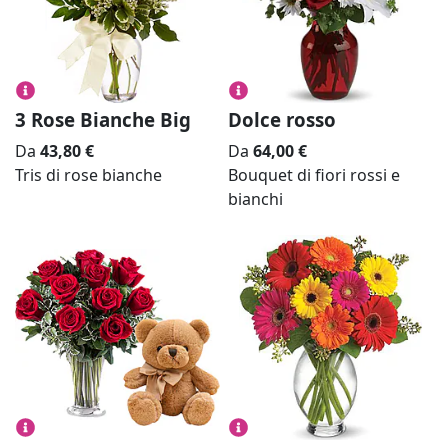
3 Rose Bianche Big
Dolce rosso
Da
43,80
€
Da
64,00
€
Tris di rose bianche
Bouquet di fiori rossi e
bianchi