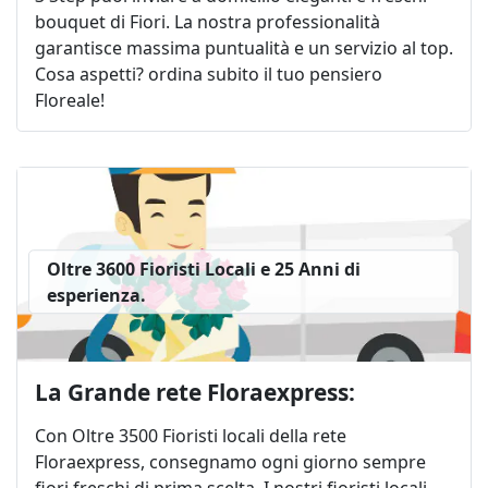
bouquet di Fiori. La nostra professionalità
garantisce massima puntualità e un servizio al top.
Cosa aspetti? ordina subito il tuo pensiero
Floreale!
Oltre 3600 Fioristi Locali e 25 Anni di
esperienza.
La Grande rete Floraexpress:
Con Oltre 3500 Fioristi locali della rete
Floraexpress, consegnamo ogni giorno sempre
fiori freschi di prima scelta. I nostri fioristi locali