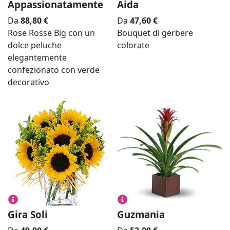
Appassionatamente
Aida
Da
88,80
€
Da
47,60
€
Rose Rosse Big con un
Bouquet di gerbere
dolce peluche
colorate
elegantemente
confezionato con verde
decorativo
Gira Soli
Guzmania