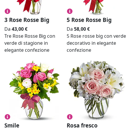
TORTE + FIORI
3 Rose Rosse Big
5 Rose Rosse Big
Da
43,00
€
Da
58,00
€
Tre Rose Rosse Big con
5 Rose rosse big con verde
verde di stagione in
decorativo in elegante
elegante confezione
confezione
Smile
Rosa fresco