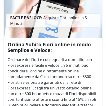
Banner inferiori
FACILE E VELOCE:
Acquista Fiori online in 5
Minuti
Ordina Subito Fiori online in modo
Semplice e Veloce:
Ordinare dei Fiori e consegnarli a domicilio con
Floraexpress è facile e veloce. In 5 minuti puoi
concludere l'ordine direttamente online
comodamente da Casa contando su oltre 3500
Fioristi selezionati e garantiti dalla rete di
Floraexpress. Scegli tra un vasto catalog online
con oltre 300 bouquets e mazzi di Fiori disponibili
con tantissime offerte e sconti fino al 15%. In soli
3 Step puoi inviare a domicilio eleganti e freschi