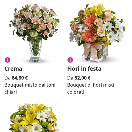
Crema
Fiori in festa
Da
64,80
€
Da
52,00
€
Bouquet misto dai toni
Bouquet di fiori misti
chiari
colorati