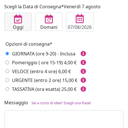
Scegli la Data di Consegna*
Venerdì 7 agosto
Oggi
Domani
Opzioni di consegna*
GIORNATA (ore 9-20) - Inclusa
Pomeriggio ( ore 15-19)
4,00 €
VELOCE (entro 4 ore)
6,00 €
URGENTE (entro 2 ore)
15,00 €
TASSATIVA (ora esatta)
25,00 €
Messaggio
Sei a corto di idee? Scegli una frase!