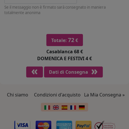
Se il messaggio non è firmato sarà consegnato in maniera
totalmente anonima
72
Totale:
€
Casablanca
68 €
DOMENICA E FESTIVI
4 €
Dati di Consegna
Chi siamo
Condizioni d'acquisto
La Mia Consegna »
Link a piè di pagina
Cambia lingua